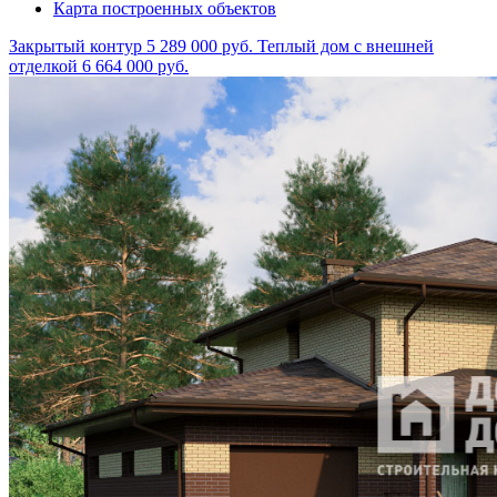
Карта построенных объектов
Закрытый контур
5 289 000 руб.
Теплый дом с внешней
отделкой
6 664 000 руб.