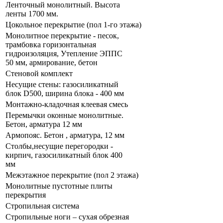
Ленточный монолитный. Высота
ленты 1700 мм.
Цокольное перекрытие (пол 1-го этажа)
Монолитное перекрытие - песок,
трамбовка горизонтальная
гидроизоляция, Утепление ЭППС
50 мм, армирование, бетон
Стеновой комплект
Несущие стены: газосиликатный
блок D500, ширина блока - 400 мм
Монтажно-кладочная клеевая смесь
Перемычки оконные монолитные.
Бетон, арматура 12 мм
Армопояс. Бетон , арматура, 12 мм
Столбы,несущие перегородки -
кирпич, газосиликатный блок 400
мм
Межэтажное перекрытие (пол 2 этажа)
Монолитные пустотные плиты
перекрытия
Стропильная система
Стропильные ноги – сухая обрезная