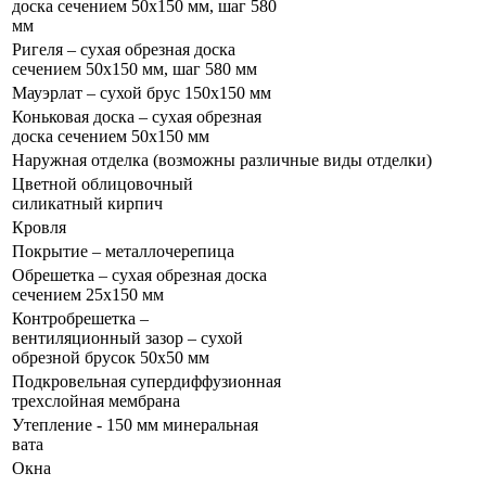
доска сечением 50x150 мм, шаг 580
мм
Ригеля – сухая обрезная доска
сечением 50x150 мм, шаг 580 мм
Мауэрлат – сухой брус 150x150 мм
Коньковая доска – сухая обрезная
доска сечением 50x150 мм
Наружная отделка (возможны различные виды отделки)
Цветной облицовочный
силикатный кирпич
Кровля
Покрытие – металлочерепица
Обрешетка – сухая обрезная доска
сечением 25x150 мм
Контробрешетка –
вентиляционный зазор – сухой
обрезной брусок 50x50 мм
Подкровельная супердиффузионная
трехслойная мембрана
Утепление - 150 мм минеральная
вата
Окна