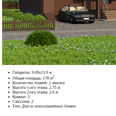
Габариты:
9.09x13.9 м
2
Общая площадь:
178 м
Количество этажей:
2 этажа
Высота 1-ого этажа:
2.75 м
Высота 2-ого этажа:
2.6 м
Комнат:
5
Санузлов:
2
Тип:
Дом из газосиликатных блоков