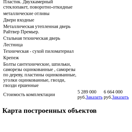
Пластик. Двухкамерный
стеклопакет, поворотно-откидные
металлические отливы
Двери входные
Металлическая утепленная дверь
Райтвер Премьер.
Стальная техническая дверь
Лестница
Техническая - сухой пиломатериал
Крепеж
Болты сантехнические, шпильки,
саморезы оцинкованные , саморезы
по дереву, пластины оцинкованные,
уголки оцинкованные, гвозди,
гвозди ершенные
5 289 000
6 664 000
Стоимость комплектации
руб.
Заказать
руб.
Заказать
Карта построенных объектов