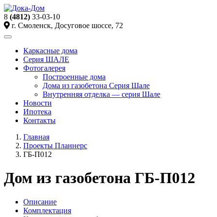
8
(4812)
33-03-10
г. Смоленск, Досуговое шоссе, 72
Toggle
navigation
Каркасные дома
Серия ШАЛЕ
Фотогалерея
Построенные дома
Дома из газобетона Серия Шале
Внутренняя отделка — серия Шале
Новости
Ипотека
Контакты
Главная
Проекты Планнерс
ГБ-П012
Дом из газобетона ГБ-П012
Описание
Комплектация