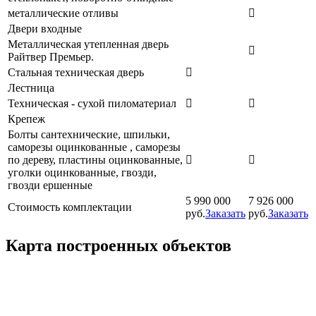
металлические отливы
Двери входные
Металлическая утепленная дверь
Райтвер Премьер.
Стальная техническая дверь
Лестница
Техническая - сухой пиломатериал
Крепеж
Болты сантехнические, шпильки,
саморезы оцинкованные , саморезы
по дереву, пластины оцинкованные,
уголки оцинкованные, гвозди,
гвозди ершенные
5 990 000
7 926 000
Стоимость комплектации
руб.
Заказать
руб.
Заказать
Карта построенных объектов