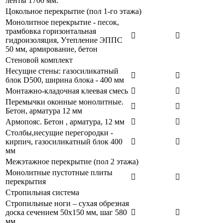
ленты 1700 мм.
Цокольное перекрытие (пол 1-го этажа)
Монолитное перекрытие - песок,
трамбовка горизонтальная
гидроизоляция, Утепление ЭППС
50 мм, армирование, бетон
Стеновой комплект
Несущие стены: газосиликатный
блок D500, ширина блока - 400 мм
Монтажно-кладочная клеевая смесь
Перемычки оконные монолитные.
Бетон, арматура 12 мм
Армопояс. Бетон , арматура, 12 мм
Столбы,несущие перегородки -
кирпич, газосиликатный блок 400
мм
Межэтажное перекрытие (пол 2 этажа)
Монолитные пустотные плиты
перекрытия
Стропильная система
Стропильные ноги – сухая обрезная
доска сечением 50x150 мм, шаг 580
мм