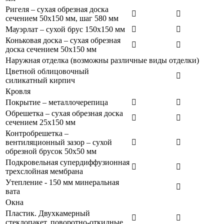
Ригеля – сухая обрезная доска
сечением 50x150 мм, шаг 580 мм
Мауэрлат – сухой брус 150x150 мм
Коньковая доска – сухая обрезная
доска сечением 50x150 мм
Наружная отделка (возможны различные виды отделки)
Цветной облицовочный
силикатный кирпич
Кровля
Покрытие – металлочерепица
Обрешетка – сухая обрезная доска
сечением 25x150 мм
Контробрешетка –
вентиляционный зазор – сухой
обрезной брусок 50x50 мм
Подкровельная супердиффузионная
трехслойная мембрана
Утепление - 150 мм минеральная
вата
Окна
Пластик. Двухкамерный
стеклопакет, поворотно-откидные