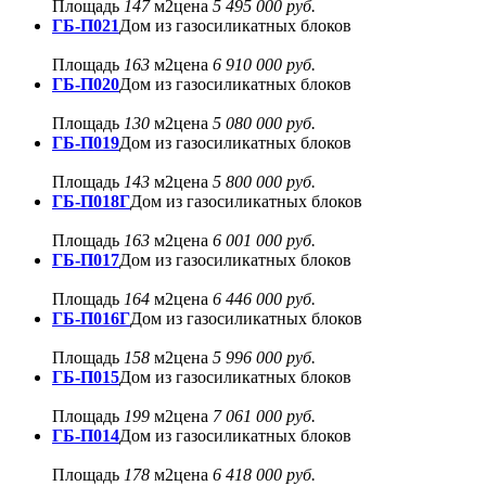
Площадь
147
м2
цена
5 495 000 руб.
ГБ-П021
Дом из газосиликатных блоков
Площадь
163
м2
цена
6 910 000 руб.
ГБ-П020
Дом из газосиликатных блоков
Площадь
130
м2
цена
5 080 000 руб.
ГБ-П019
Дом из газосиликатных блоков
Площадь
143
м2
цена
5 800 000 руб.
ГБ-П018Г
Дом из газосиликатных блоков
Площадь
163
м2
цена
6 001 000 руб.
ГБ-П017
Дом из газосиликатных блоков
Площадь
164
м2
цена
6 446 000 руб.
ГБ-П016Г
Дом из газосиликатных блоков
Площадь
158
м2
цена
5 996 000 руб.
ГБ-П015
Дом из газосиликатных блоков
Площадь
199
м2
цена
7 061 000 руб.
ГБ-П014
Дом из газосиликатных блоков
Площадь
178
м2
цена
6 418 000 руб.