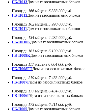
ГБ-П013
Дом из газосиликатных блоков
Площадь
166
м2
цена
6 388 000 руб.
ГБ-П012
Дом из газосиликатных блоков
Площадь
162
м2
цена
5 990 000 руб.
ГБ-П011
Дом из газосиликатных блоков
Площадь
134
м2
цена
4 235 000 руб.
ГБ-П010К
Дом из газосиликатных блоков
Площадь
161
м2
цена
6 190 000 руб.
ГБ-П009К
Дом из газосиликатных блоков
Площадь
117
м2
цена
6 004 000 руб.
ГБ-П008ГТ
Дом из газосиликатных блоков
Площадь
219
м2
цена
7 483 000 руб.
ГБ-П007Г
Дом из газосиликатных блоков
Площадь
177
м2
цена
6 434 000 руб.
ГБ-П006Г
Дом из газосиликатных блоков
Площадь
173
м2
цена
6 211 000 руб.
ГБ-П005
Дом из газосиликатных блоков