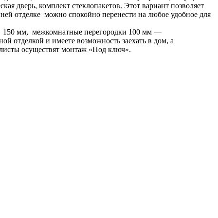
кая дверь, комплект стеклопакетов. Этот вариант позволяет
ней отделке можно спокойно перенести на любое удобное для
и 150 мм, межкомнатные перегородки 100 мм —
й отделкой и имеете возможность заехать в дом, а
алисты осуществят монтаж «Под ключ».