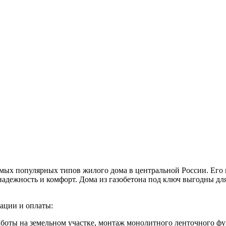
амых популярных типов жилого дома в центральной России. Его
 надежность и комфорт. Дома из газобетона под ключ выгодны д
ации и оплаты:
аботы на земельном участке, монтаж монолитного ленточного ф