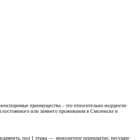
 неоспоримые преимущества – это относительно недорогие
ля постоянного или зимнего проживания в Смоленске и
ундамента, пол 1 этажа — монолитное перекрытие, несущие