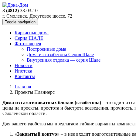
8
(4812)
33-03-10
г. Смоленск, Досуговое шоссе, 72
Toggle navigation
Каркасные дома
Серия ШАЛЕ
Фотогалерея
Построенные дома
Дома из газобетона Серия Шале
Внутренняя отделка — серия Шале
Новости
Ипотека
Контакты
Главная
Проекты Планнерс
Дома из газосиликатных блоков (газобетона)
– это один из с
цены на проекты, простота и быстрота возведения, прочность,
Смоленской области.
Для вашего удобства мы предлагаем гибкие варианты комплект
«Закрытый контур»
– в нее входит подготовительные р